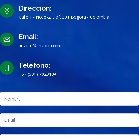
Direccion:
Calle 17 No. 5-21, of. 301 Bogotá - Colombia
Email:
anzorc@anzorc.com
Telefono:
+57 (601) 7029134